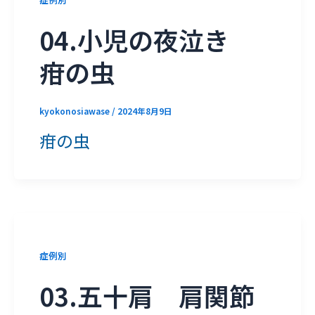
04.小児の夜泣き
疳の虫
kyokonosiawase
/
2024年8月9日
疳の虫
症例別
03.五十肩 肩関節