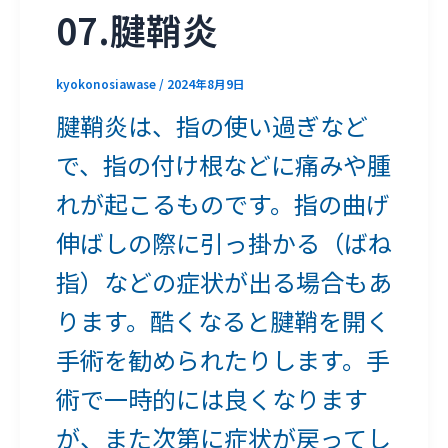
07.腱鞘炎
kyokonosiawase
/
2024年8月9日
腱鞘炎は、指の使い過ぎなど
で、指の付け根などに痛みや腫
れが起こるものです。指の曲げ
伸ばしの際に引っ掛かる（ばね
指）などの症状が出る場合もあ
ります。酷くなると腱鞘を開く
手術を勧められたりします。手
術で一時的には良くなります
が、また次第に症状が戻ってし