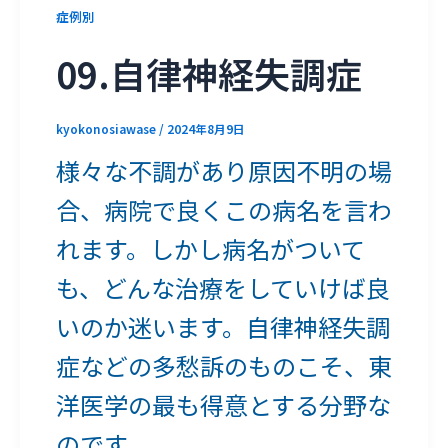
症例別
09.自律神経失調症
kyokonosiawase
/
2024年8月9日
様々な不調があり原因不明の場
合、病院で良くこの病名を言わ
れます。しかし病名がついて
も、どんな治療をしていけば良
いのか迷います。自律神経失調
症などの多愁訴のものこそ、東
洋医学の最も得意とする分野な
のです