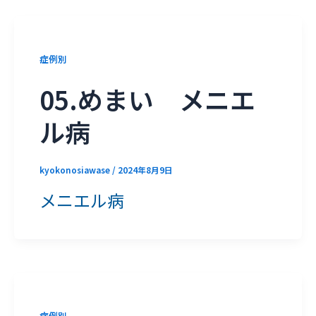
症例別
05.めまい メニエ
ル病
kyokonosiawase
/
2024年8月9日
メニエル病
症例別