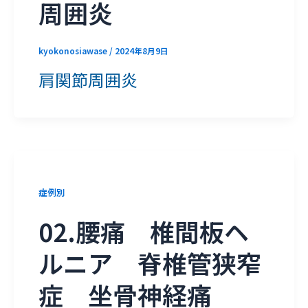
周囲炎
kyokonosiawase
/
2024年8月9日
肩関節周囲炎
症例別
02.腰痛 椎間板ヘ
ルニア 脊椎管狭窄
症 坐骨神経痛